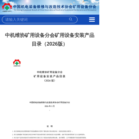
끀
ꄙ
中机维协矿用设备分会矿用设备安装产品
目录（2026版）